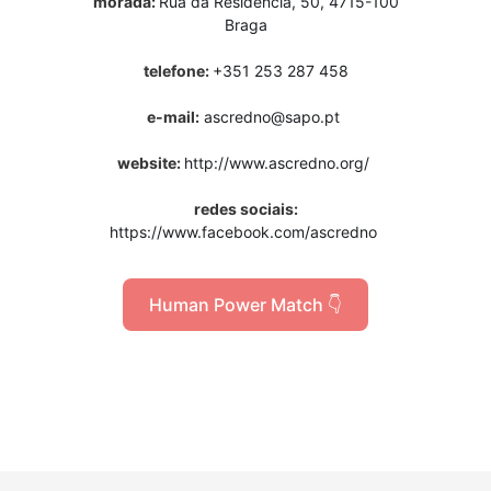
morada:
Rua da Residência, 50, 4715-100
Braga
telefone:
+351 253 287 458
e-mail:
ascredno@sapo.pt
website:
http://www.ascredno.org/
redes sociais:
https://www.facebook.com/ascredno
Human Power Match 👇